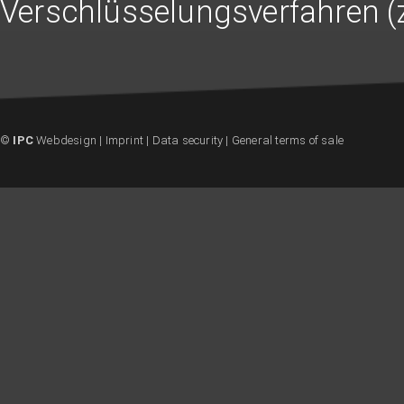
Verschlüsselungsverfahren (z
©
IPC
Webdesign
|
Imprint
|
Data security
|
General terms of sale