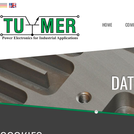
HOME
COM
DAT